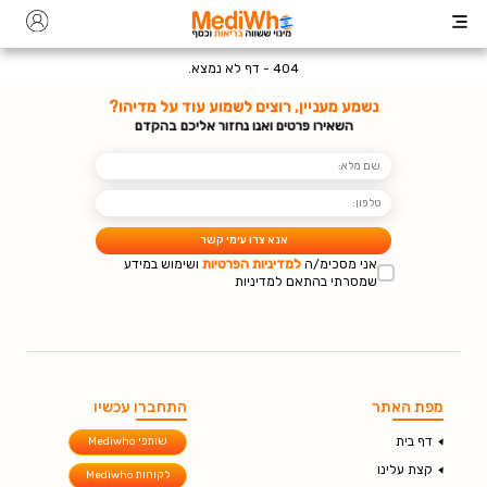
דף לא נמצא
404 -
דף לא נמצא
.
נשמע מעניין, רוצים לשמוע עוד על מדיהו?
השאירו פרטים ואנו נחזור אליכם בהקדם
אנא צרו עימי קשר
אני מסכימ/ה
למדיניות הפרטיות
ושימוש במידע
שמסרתי בהתאם למדיניות
מפת האתר
התחברו עכשיו
דף בית
שותפי Mediwho
קצת עלינו
לקוחות Mediwho